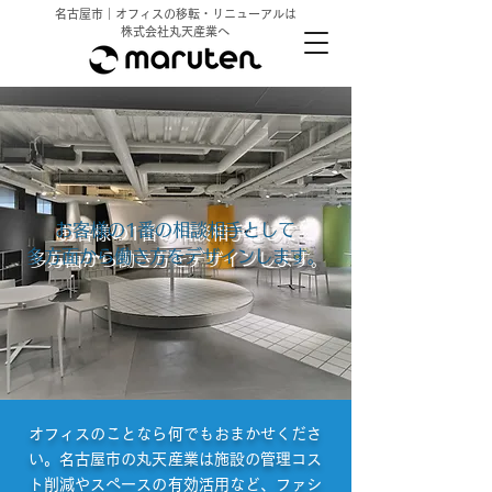
名古屋市｜オフィスの移転・リニューアルは
株式会社丸天産業へ
お客様の1番の相談相手として
多方面から働き方をデザインします。
オフィスのことなら何でもおまかせくださ
い。名古屋市の丸天産業は施設の管理コス
ト削減やスペースの有効活用など、ファシ